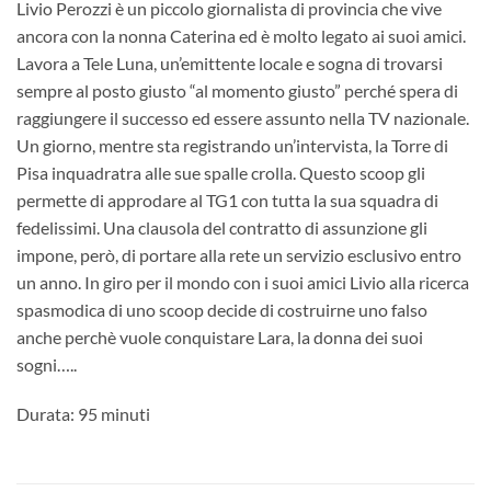
Livio Perozzi è un piccolo giornalista di provincia che vive
ancora con la nonna Caterina ed è molto legato ai suoi amici.
Lavora a Tele Luna, un’emittente locale e sogna di trovarsi
sempre al posto giusto “al momento giusto” perché spera di
raggiungere il successo ed essere assunto nella TV nazionale.
Un giorno, mentre sta registrando un’intervista, la Torre di
Pisa inquadratra alle sue spalle crolla. Questo scoop gli
permette di approdare al TG1 con tutta la sua squadra di
fedelissimi. Una clausola del contratto di assunzione gli
impone, però, di portare alla rete un servizio esclusivo entro
un anno. In giro per il mondo con i suoi amici Livio alla ricerca
spasmodica di uno scoop decide di costruirne uno falso
anche perchè vuole conquistare Lara, la donna dei suoi
sogni…..
Durata: 95 minuti