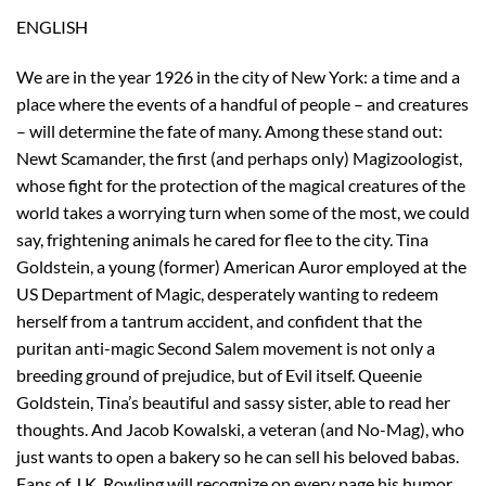
ENGLISH
We are in the year 1926 in the city of New York: a time and a
place where the events of a handful of people – and creatures
– will determine the fate of many. Among these stand out:
Newt Scamander, the first (and perhaps only) Magizoologist,
whose fight for the protection of the magical creatures of the
world takes a worrying turn when some of the most, we could
say, frightening animals he cared for flee to the city. Tina
Goldstein, a young (former) American Auror employed at the
US Department of Magic, desperately wanting to redeem
herself from a tantrum accident, and confident that the
puritan anti-magic Second Salem movement is not only a
breeding ground of prejudice, but of Evil itself. Queenie
Goldstein, Tina’s beautiful and sassy sister, able to read her
thoughts. And Jacob Kowalski, a veteran (and No-Mag), who
just wants to open a bakery so he can sell his beloved babas.
Fans of J.K. Rowling will recognize on every page his humor,