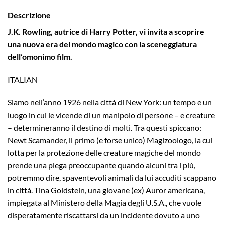
Descrizione
J.K. Rowling, autrice di Harry Potter, vi invita a scoprire
una nuova era del mondo magico con la sceneggiatura
dell’omonimo film.
ITALIAN
Siamo nell’anno 1926 nella città di New York: un tempo e un
luogo in cui le vicende di un manipolo di persone – e creature
– determineranno il destino di molti. Tra questi spiccano:
Newt Scamander, il primo (e forse unico) Magizoologo, la cui
lotta per la protezione delle creature magiche del mondo
prende una piega preoccupante quando alcuni tra i più,
potremmo dire, spaventevoli animali da lui accuditi scappano
in città. Tina Goldstein, una giovane (ex) Auror americana,
impiegata al Ministero della Magia degli U.S.A., che vuole
disperatamente riscattarsi da un incidente dovuto a uno