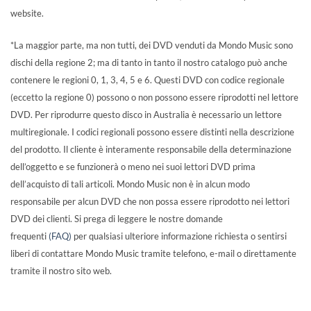
website.
*La maggior parte, ma non tutti, dei DVD venduti da Mondo Music sono
dischi della regione 2; ma di tanto in tanto il nostro catalogo può anche
contenere le regioni 0, 1, 3, 4, 5 e 6. Questi DVD con codice regionale
(eccetto la regione 0) possono o non possono essere riprodotti nel lettore
DVD. Per riprodurre questo disco in Australia è necessario un lettore
multiregionale. I codici regionali possono essere distinti nella descrizione
del prodotto. Il cliente è interamente responsabile della determinazione
dell’oggetto e se funzionerà o meno nei suoi lettori DVD prima
dell’acquisto di tali articoli. Mondo Music non è in alcun modo
responsabile per alcun DVD che non possa essere riprodotto nei lettori
DVD dei clienti. Si prega di leggere le nostre domande
frequenti
(FAQ)
per qualsiasi ulteriore informazione richiesta o sentirsi
liberi di contattare Mondo Music tramite telefono, e-mail o direttamente
tramite il nostro sito web.