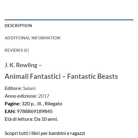
DESCRIPTION
ADDITIONAL INFORMATION
REVIEWS (0)
J. K. Rowling –
Animali Fantastici – Fantastic Beasts
Editore:
Salani
Anno edizione:
2017
Pagine:
320 p. , ill. , Rilegato
EAN:
9788869189845
Età di lettura: Da 10 anni.
Scopri tutti i libri per bambini e ragazzi