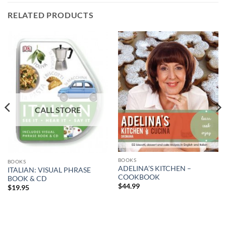
RELATED PRODUCTS
BOOKS
BOOKS
ADELINA’S KITCHEN –
ITALIAN: VISUAL PHRASE
COOKBOOK
BOOK & CD
$
44.99
$
19.95