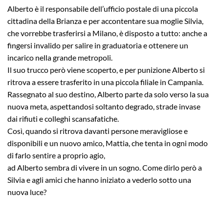
Alberto è il responsabile dell’ufficio postale di una piccola
cittadina della Brianza e per accontentare sua moglie Silvia,
che vorrebbe trasferirsi a Milano, è disposto a tutto: anche a
fingersi invalido per salire in graduatoria e ottenere un
incarico nella grande metropoli.
Il suo trucco però viene scoperto, e per punizione Alberto si
ritrova a essere trasferito in una piccola filiale in Campania.
Rassegnato al suo destino, Alberto parte da solo verso la sua
nuova meta, aspettandosi soltanto degrado, strade invase
dai rifiuti e colleghi scansafatiche.
Così, quando si ritrova davanti persone meravigliose e
disponibili e un nuovo amico, Mattia, che tenta in ogni modo
di farlo sentire a proprio agio,
ad Alberto sembra di vivere in un sogno. Come dirlo però a
Silvia e agli amici che hanno iniziato a vederlo sotto una
nuova luce?