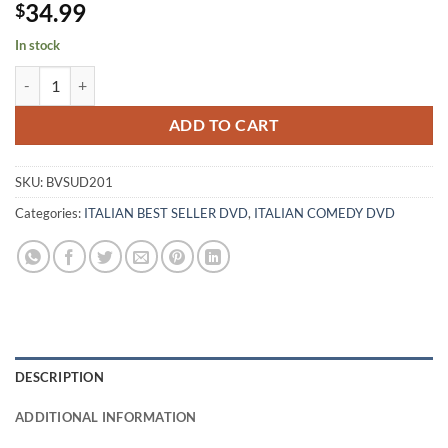
34.99
$
In stock
BENVENUTI AL SUD - DVD quantity
ADD TO CART
SKU:
BVSUD201
Categories:
ITALIAN BEST SELLER DVD
,
ITALIAN COMEDY DVD
DESCRIPTION
ADDITIONAL INFORMATION