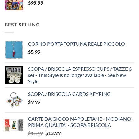
$
99.99
BEST SELLING
CORNO PORTAFORTUNA REALE PICCOLO
$
5.99
SCOPA / BRISCOLA ESPRESSO CUPS / TAZZE 6
set - This Style is no longer available - See New
Style
SCOPA / BRISCOLA CARDS KEYRING
$
9.99
CARTE DA GIOCO NAPOLETANE - MODIANO -
PRIMA QUALITA' - SCOPA BRISCOLA
Original
Current
$
19.49
$
13.99