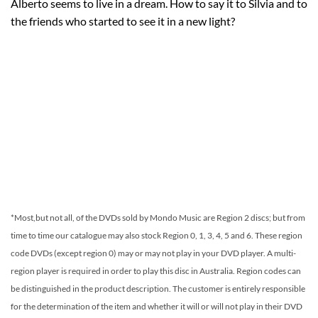
Alberto seems to live in a dream. How to say it to Silvia and to
the friends who started to see it in a new light?
*Most,but not all, of the DVDs sold by Mondo Music are Region 2 discs; but from
time to time our catalogue may also stock Region 0, 1, 3, 4, 5 and 6. These region
code DVDs (except region 0) may or may not play in your DVD player. A multi-
region player is required in order to play this disc in Australia. Region codes can
be distinguished in the product description. The customer is entirely responsible
for the determination of the item and whether it will or will not play in their DVD