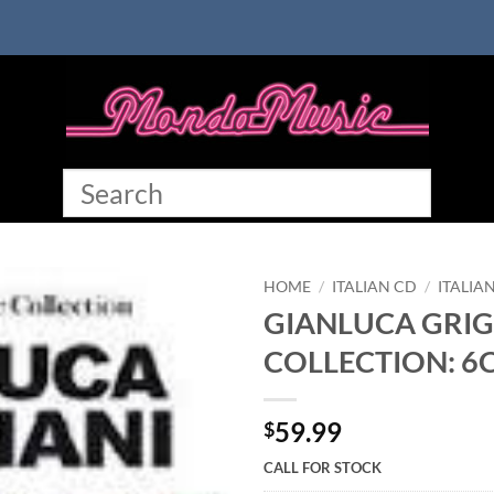
HOME
/
ITALIAN CD
/
ITALIA
GIANLUCA GRI
COLLECTION: 6C
59.99
$
CALL FOR STOCK