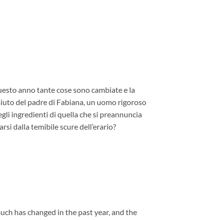
questo anno tante cose sono cambiate e la
’aiuto del padre di Fabiana, un uomo rigoroso
gli ingredienti di quella che si preannuncia
si dalla temibile scure dell’erario?
uch has changed in the past year, and the