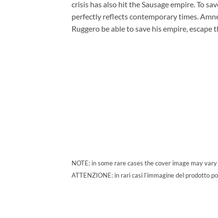
crisis has also hit the Sausage empire. To sav
perfectly reflects contemporary times. Amnes
Ruggero be able to save his empire, escape t
NOTE: in some rare cases the cover image may vary sli
ATTENZIONE: in rari casi l’immagine del prodotto potre