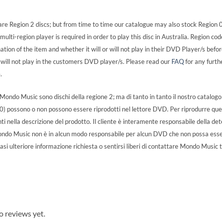
re Region 2 discs; but from time to time our catalogue may also stock Region 0
lti-region player is required in order to play this disc in Australia. Region cod
ation of the item and whether it will or will not play in their DVD Player/s befo
ill not play in the customers DVD player/s. Please read our
FAQ
for any furth
.
ondo Music sono dischi della regione 2; ma di tanto in tanto il nostro catalogo p
0) possono o non possono essere riprodotti nel lettore DVD. Per riprodurre ques
inti nella descrizione del prodotto. Il cliente è interamente responsabile della 
 Mondo Music non è in alcun modo responsabile per alcun DVD che non possa essere
asi ulteriore informazione richiesta o sentirsi liberi di contattare Mondo Music 
o reviews yet.