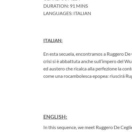
DURATION: 91 MINS
LANGUAGES: ITALIAN
ITALIAN:
En esta secuela, encontramos a Ruggero De Ce
crisi si è abbattuta anche sull’impero del Wu
ed austero che ricalca alla perfezione la con
come una rocambolesca epopea: riuscirà Rugge
ENGLISH:
In this sequence, we meet Ruggero De Ceglie