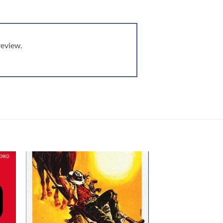
review.