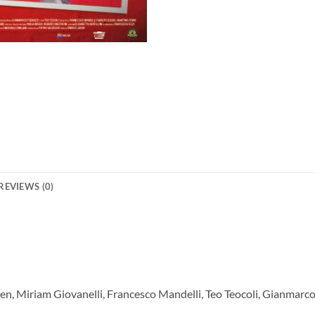
REVIEWS (0)
hen, Miriam Giovanelli, Francesco Mandelli, Teo Teocoli, Gianmarc