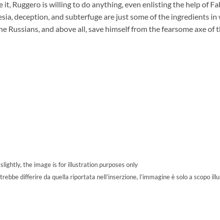
e it, Ruggero is willing to do anything, even enlisting the help of F
ia, deception, and subterfuge are just some of the ingredients in w
he Russians, and above all, save himself from the fearsome axe of 
ghtly, the image is for illustration purposes only
bbe differire da quella riportata nell’inserzione, l’immagine è solo a scopo illu