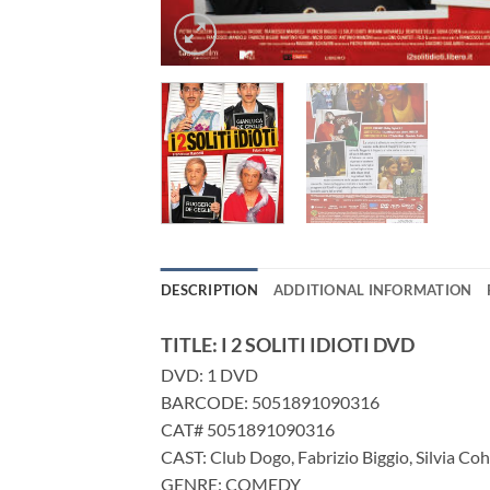
DESCRIPTION
ADDITIONAL INFORMATION
TITLE: I 2 SOLITI IDIOTI DVD
DVD: 1 DVD
BARCODE: 5051891090316
CAT# 5051891090316
CAST: Club Dogo, Fabrizio Biggio, Silvia Co
GENRE: COMEDY