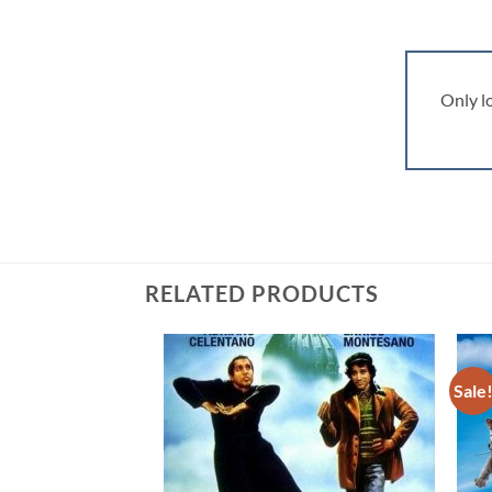
Only l
RELATED PRODUCTS
Sale