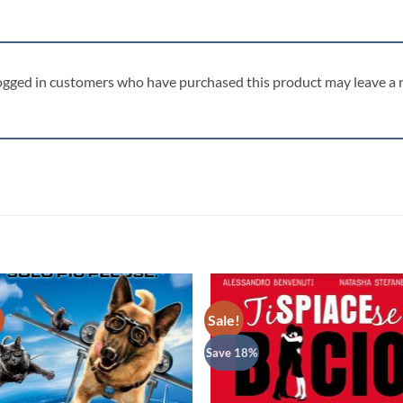
ogged in customers who have purchased this product may leave a 
!
Sale!
Save 18%