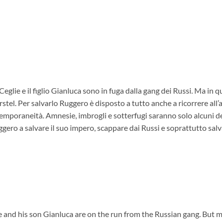
glie e il figlio Gianluca sono in fuga dalla gang dei Russi. Ma in 
rstel. Per salvarlo Ruggero è disposto a tutto anche a ricorrere all
temporaneità. Amnesie, imbrogli e sotterfugi saranno solo alcuni de
ro a salvare il suo impero, scappare dai Russi e soprattutto salvar
 and his son Gianluca are on the run from the Russian gang. But m