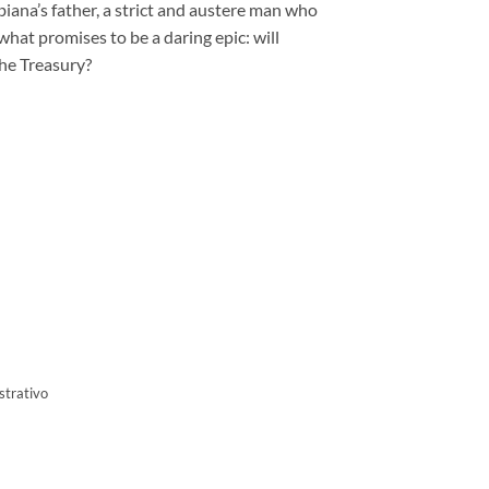
abiana’s father, a strict and austere man who
hat promises to be a daring epic: will
the Treasury?
strativo