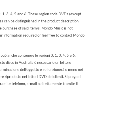
, 1, 3, 4, 5 and 6. These region code DVDs (except
es can be distinguished in the product description.
re purchase of said item/s. Mondo Music is not
er information required or feel free to contact Mondo
uò anche contenere le regioni 0, 1, 3, 4, 5 e 6.
to disco in Australia è necessario un lettore
determinazione dell’oggetto e se funzionerà o meno nei
 riprodotto nei lettori DVD dei clienti. Si prega di
tramite telefono, e-mail o direttamente tramite il