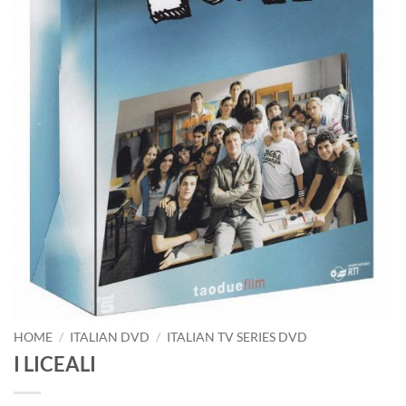
HOME
/
ITALIAN DVD
/
ITALIAN TV SERIES DVD
I LICEALI