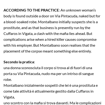
ACCORDING TO THE PRACTICE
: An unknown woman’s
body is found outside a door on Via Pintacuda, naked but for
a blood-soaked robe. Montalbano initially suspects she is a
prostitute, and as that business is presently run by the
Cuffaros in Vigata, a clash with the mafia lies ahead. But
complications arise when a hired killer causes compromise
with his employer. But Montalbano soon realises that the
placement of the corpse meant something else entirely.
Secondo la pratica
:
una donna sconosciuta il corpo si trova al di fuori di una
porta su Via Pintacuda, nudo ma per un intriso di sangue
robe.
Montalbano inizialmente sospetti che lei è una prostituta e
come tale attività è attualmente gestito dalla Cuffaros in
Vigata,
uno scontro con la mafia si trova davanti. Ma le complicazioni