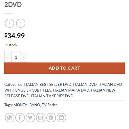
2DVD
34.99
$
In stock
INSPECTOR MONTALBANO VOLUME 8 - 2DVD quantity
ADD TO CART
Categories:
ITALIAN BEST SELLER DVD
,
ITALIAN DVD
,
ITALIAN DVD
WITH ENGLISH SUBTITLES
,
ITALIAN MAFIA DVD
,
ITALIAN NEW
RELEASE DVD
,
ITALIAN TV SERIES DVD
Tags:
MONTALBANO
,
TV Series