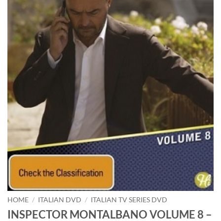
HOME
/
ITALIAN DVD
/
ITALIAN TV SERIES DVD
INSPECTOR MONTALBANO VOLUME 8 –