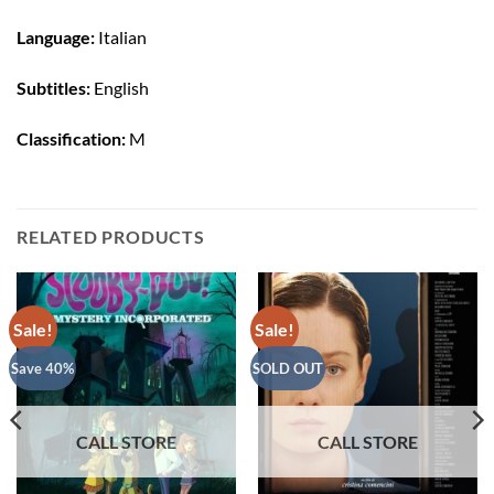
Language:
Italian
Subtitles:
English
Classification:
M
RELATED PRODUCTS
Sale!
Sale!
Save 40%
SOLD OUT