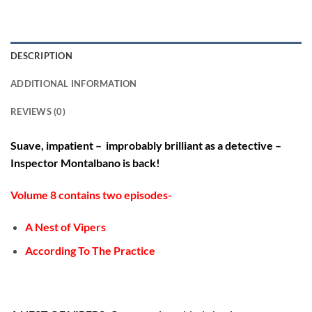
DESCRIPTION
ADDITIONAL INFORMATION
REVIEWS (0)
Suave, impatient – improbably brilliant as a detective –
Inspector
Montalbano
is back!
Volume 8 contains two episodes-
A Nest of Vipers
According To The Practice