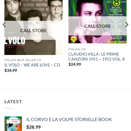
ITALIAN CD
CLAUDIO VILLA- LE PRIME
CANZONI 1951 – 1952 VOL. 8
ITALIAN BEST SELLER CD
$
24.99
IL VOLO – WE ARE LOVE – CD
$
34.99
LATEST
IL CORVO E LA VOLPE STORIELLE BOOK
$
28.99