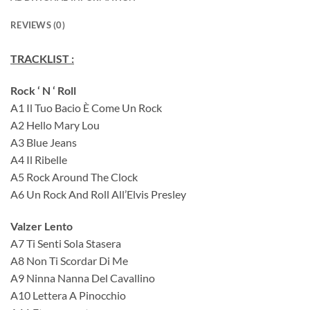
REVIEWS (0)
TRACKLIST :
Rock ‘ N ‘ Roll
A1 Il Tuo Bacio È Come Un Rock
A2 Hello Mary Lou
A3 Blue Jeans
A4 Il Ribelle
A5 Rock Around The Clock
A6 Un Rock And Roll All’Elvis Presley
Valzer Lento
A7 Ti Senti Sola Stasera
A8 Non Ti Scordar Di Me
A9 Ninna Nanna Del Cavallino
A10 Lettera A Pinocchio