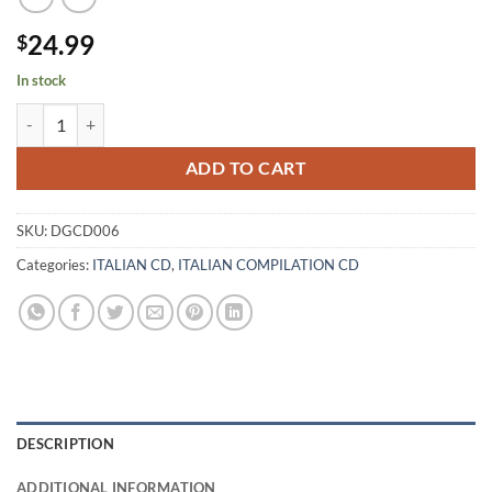
24.99
$
In stock
Tukano – ITALIAN CARNAVAL VOL 6 - CD quantity
ADD TO CART
SKU:
DGCD006
Categories:
ITALIAN CD
,
ITALIAN COMPILATION CD
DESCRIPTION
ADDITIONAL INFORMATION