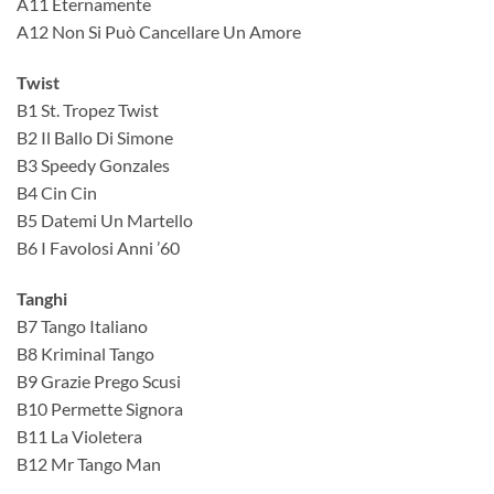
A11 Eternamente
A12 Non Si Può Cancellare Un Amore
Twist
B1 St. Tropez Twist
B2 Il Ballo Di Simone
B3 Speedy Gonzales
B4 Cin Cin
B5 Datemi Un Martello
B6 I Favolosi Anni ’60
Tanghi
B7 Tango Italiano
B8 Kriminal Tango
B9 Grazie Prego Scusi
B10 Permette Signora
B11 La Violetera
B12 Mr Tango Man