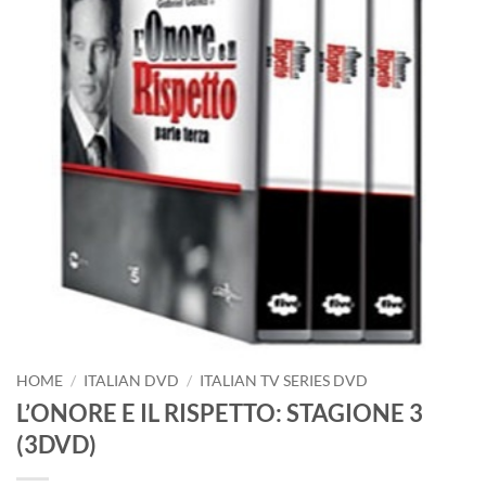
HOME
/
ITALIAN DVD
/
ITALIAN TV SERIES DVD
L’ONORE E IL RISPETTO: STAGIONE 3
(3DVD)