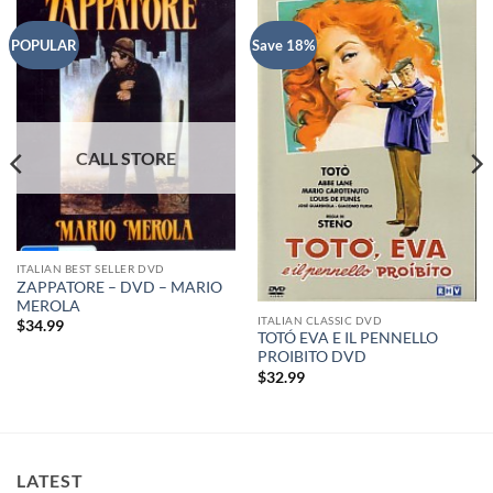
POPULAR
Save 18%
ITALIAN BEST SELLER DVD
ZAPPATORE – DVD – MARIO
MEROLA
ITALIAN CLASSIC DVD
$
34.99
TOTÓ EVA E IL PENNELLO
PROIBITO DVD
$
32.99
LATEST