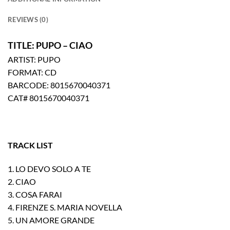
REVIEWS (0)
TITLE: PUPO – CIAO
ARTIST: PUPO
FORMAT: CD
BARCODE: 8015670040371
CAT# 8015670040371
TRACK LIST
1. LO DEVO SOLO A TE
2. CIAO
3. COSA FARAI
4. FIRENZE S. MARIA NOVELLA
5. UN AMORE GRANDE