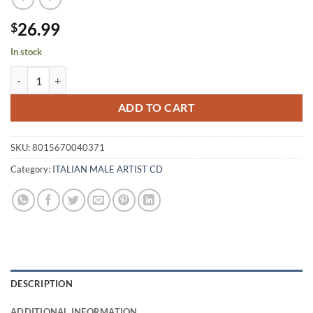
26.99
$
In stock
PUPO - CIAO quantity
ADD TO CART
SKU:
8015670040371
Category:
ITALIAN MALE ARTIST CD
DESCRIPTION
ADDITIONAL INFORMATION