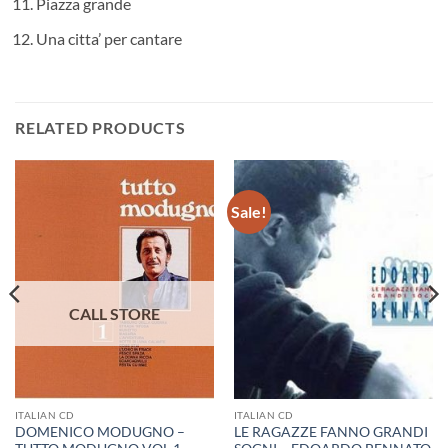
Piazza grande
Una citta’ per cantare
RELATED PRODUCTS
Sale!
ITALIAN CD
ITALIAN CD
DOMENICO MODUGNO –
LE RAGAZZE FANNO GRANDI