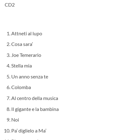
CD2
Attneti al lupo
Cosa sara’
Joe Temerario
Stella mia
Un anno senza te
Colomba
Al centro della musica
Il gigante e la bambina
Noi
Pa’ diglielo a Ma’