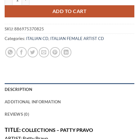
ADD TO CART
SKU:
886975370825
Categories:
ITALIAN CD
,
ITALIAN FEMALE ARTIST CD
DESCRIPTION
ADDITIONAL INFORMATION
REVIEWS (0)
TITLE:
COLLECTIONS – PATTY PRAVO
ARTIST: Patty Pravo