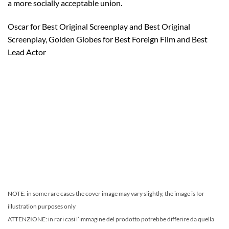
a more socially acceptable union.
Oscar for Best Original Screenplay and Best Original
Screenplay, Golden Globes for Best Foreign Film and Best
Lead Actor
NOTE: in some rare cases the cover image may vary slightly, the image is for
illustration purposes only
ATTENZIONE: in rari casi l’immagine del prodotto potrebbe differire da quella