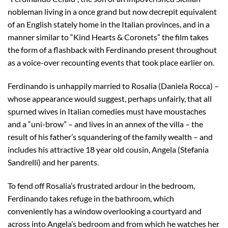
nobleman living in a once grand but now decrepit equivalent
of an English stately home in the Italian provinces, and in a
manner similar to “Kind Hearts & Coronets” the film takes
the form of a flashback with Ferdinando present throughout
as a voice-over recounting events that took place earlier on.
Ferdinando is unhappily married to Rosalia (Daniela Rocca) –
whose appearance would suggest, perhaps unfairly, that all
spurned wives in Italian comedies must have moustaches
and a “uni-brow” – and lives in an annex of the villa – the
result of his father’s squandering of the family wealth – and
includes his attractive 18 year old cousin, Angela (Stefania
Sandrelli) and her parents.
To fend off Rosalia’s frustrated ardour in the bedroom,
Ferdinando takes refuge in the bathroom, which
conveniently has a window overlooking a courtyard and
across into Angela’s bedroom and from which he watches her