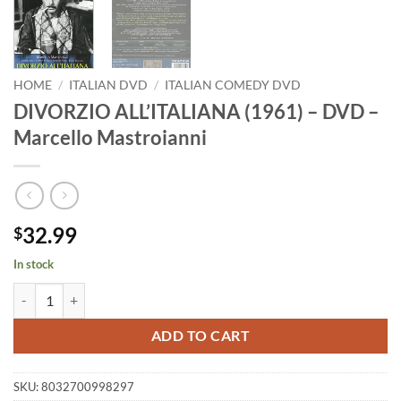
HOME
/
ITALIAN DVD
/
ITALIAN COMEDY DVD
DIVORZIO ALL’ITALIANA (1961) – DVD –
Marcello Mastroianni
32.99
$
In stock
DIVORZIO ALL'ITALIANA (1961) - DVD - Marcello Mastroianni quanti
ADD TO CART
SKU:
8032700998297