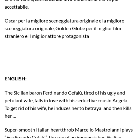
accettabile.
Oscar per la migliore sceneggiatura originale e la migliore
sceneggiatura originale, Golden Globe per il miglior film
straniero e il miglior attore protagonista
ENGLISH:
The Sicilian baron Ferdinando Cefalù, tired of his ugly and
petulant wife, falls in love with his seductive cousin Angela.
To get rid of his wife, he induces her to betrayal and then kills
her …
Super-smooth Italian heartthrob Marcello Mastroianni plays
“Ferdinando Cefalù”, the son of an impoverished Sicilian