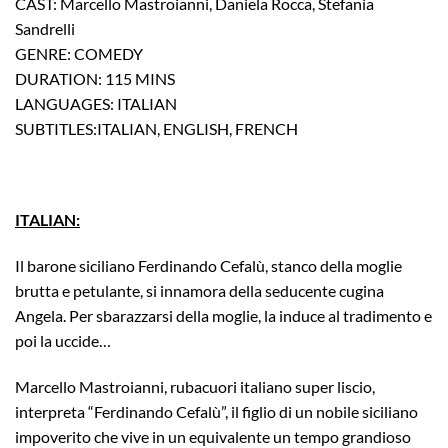
CAST: Marcello Mastroianni, Daniela Rocca, Stefania
Sandrelli
GENRE: COMEDY
DURATION: 115 MINS
LANGUAGES: ITALIAN
SUBTITLES:ITALIAN, ENGLISH, FRENCH
ITALIAN:
Il barone siciliano Ferdinando Cefalù, stanco della moglie
brutta e petulante, si innamora della seducente cugina
Angela. Per sbarazzarsi della moglie, la induce al tradimento e
poi la uccide…
Marcello Mastroianni, rubacuori italiano super liscio,
interpreta “Ferdinando Cefalù”, il figlio di un nobile siciliano
impoverito che vive in un equivalente un tempo grandioso