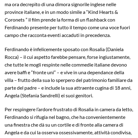
ma ora decrepito di una dimora signorile inglese nelle
province italiane, e in un modo simile a “Kind Hearts &
Coronets ” il film prende la forma di un flashback con
Ferdinando presente per tutto il tempo come una voce fuori
campo che racconta eventi accaduti in precedenza.
Ferdinando è infelicemente sposato con Rosalia (Daniela
Rocca) – il cui aspetto farebbe pensare, forse ingiustamente,
che tutte le mogli respinte nelle commedie italiane devono
avere baffi e “fronte uni” – e vive in una dependance della
villa – frutto della sua lo sperpero del patrimonio familiare da
parte del padre – e include la sua attraente cugina di 18 anni,
Angela (Stefania Sandrelli) ei suoi genitori.
Per respingere l’ardore frustrato di Rosalia in camera da letto,
Ferdinando si rifugia nel bagno, che ha convenientemente
una finestra che dà su un cortile e di fronte alla camera di
Angela e da cui la osserva ossessivamente, attività condivisa,