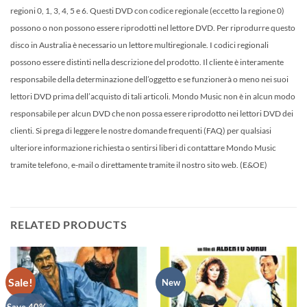
regioni 0, 1, 3, 4, 5 e 6. Questi DVD con codice regionale (eccetto la regione 0)
possono o non possono essere riprodotti nel lettore DVD. Per riprodurre questo
disco in Australia è necessario un lettore multiregionale. I codici regionali
possono essere distinti nella descrizione del prodotto. Il cliente è interamente
responsabile della determinazione dell’oggetto e se funzionerà o meno nei suoi
lettori DVD prima dell’acquisto di tali articoli. Mondo Music non è in alcun modo
responsabile per alcun DVD che non possa essere riprodotto nei lettori DVD dei
clienti. Si prega di leggere le nostre domande frequenti (FAQ) per qualsiasi
ulteriore informazione richiesta o sentirsi liberi di contattare Mondo Music
tramite telefono, e-mail o direttamente tramite il nostro sito web. (E&OE)
RELATED PRODUCTS
Sale!
New
Save 40%