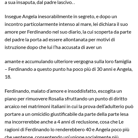
a sua insaputa, dal padre lascivo. .
Insegue Angela inesorabilmente in segreto, e dopo un
incontro particolarmente intenso al mare, lei dichiara il suo
amore per Ferdinando nel suo diario, la cui scoperta da parte
del padre la porta ad essere allontanata per motivi di
istruzione dopo che lui l’ha accusata di aver un
amante e accumulando ulteriore vergogna sulla loro famiglia
– Ferdinando a questo punto ha poco più di 30 anni e Angela,
18.
Ferdinando, malato d’amore e insoddisfatto, escogita un
piano per rimuovere Rosalia sfruttando un punto di diritto
arcaico nei matrimoni italiani in cui la prova dell’adulterio può
portare a un omicidio giustificabile da parte della parte lesa
ma incorrerebbe anche a 4 anni di reclusione, cosa che Le
ragioni di Ferdinando lo renderebbero 40 e Angela poco più
che ventenne, consentendo un’unione socialmente più