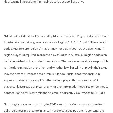
riportata nell’inserzione, l’immagine è solo a scopo illustrativo
*Most,but not all, of the DVDs sold by Mondo Music are Region 2 discs; but from
time to time our catalogue may also stock Region 0, 1, 3, 4, 5 and 6. These region
code DVDs (except region 0) may or may not play in your DVD player. A multi-
region player is required in order to play this disc in Australia. Region codes can
be distinguished in the product description. The customer is entirely responsible
for the determination of the item and whether it will or will not play in their DVD
Player/s before purchase of said item/s. Mondo Music is not responsible in
anyway whatsoever for any DVD that will not play in the customers DVD
player/s. Please read our FAQ for any further information required or feel free to
contact Mondo Music via telephone, email or directly via our website. (E&OE)
*La maggior parte, ma non tutti, dei DVD venduti da Mondo Music sono dischi
della regione 2; ma di tanto in tanto il nostro catalogo può anche contenere le