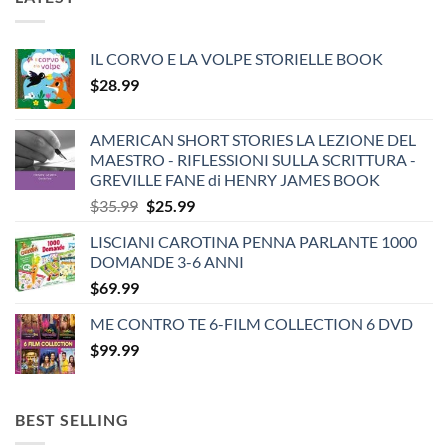
IL CORVO E LA VOLPE STORIELLE BOOK
$
28.99
AMERICAN SHORT STORIES LA LEZIONE DEL
MAESTRO - RIFLESSIONI SULLA SCRITTURA -
GREVILLE FANE di HENRY JAMES BOOK
Original
Current
$
35.99
$
25.99
price
price
LISCIANI CAROTINA PENNA PARLANTE 1000
was:
is:
DOMANDE 3-6 ANNI
$35.99.
$25.99.
$
69.99
ME CONTRO TE 6-FILM COLLECTION 6 DVD
$
99.99
BEST SELLING