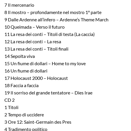
7 Il mercenario
8 Il mostro – profondamente nel mostro 1° parte
9 Dalle Ardenne all’infero – Ardenne’s Theme March
10 Queimada – Verso il futuro
11 La resa dei conti – Titoli di testa (La caccia)
12 La resa dei conti – La resa
13 La resa dei conti – Titoli finali
14 Sepolta viva
15 Un fiume di dollari – Home to my love
16 Un fiume di dollari
17 Holocaust 2000 – Holocaust
18 Faccia a faccia
19 Il sorriso del grande tentatore – Dies Irae
CD 2
1 Titoli
2 Tempo di uccidere
3 Ore 12: Saint-Germain des Pres
4 Tradimento politico