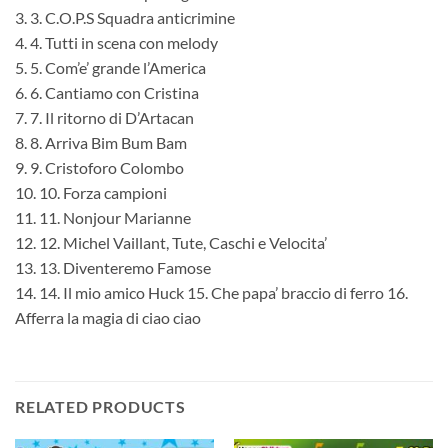
3. 3. C.O.P.S Squadra anticrimine
4. 4. Tutti in scena con melody
5. 5. Com’e’ grande l’America
6. 6. Cantiamo con Cristina
7. 7. Il ritorno di D’Artacan
8. 8. Arriva Bim Bum Bam
9. 9. Cristoforo Colombo
10. 10. Forza campioni
11. 11. Nonjour Marianne
12. 12. Michel Vaillant, Tute, Caschi e Velocita’
13. 13. Diventeremo Famose
14. 14. Il mio amico Huck 15. Che papa’ braccio di ferro 16.
Afferra la magia di ciao ciao
RELATED PRODUCTS