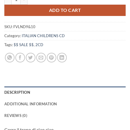
ADD TO CART
SKU:
FVLND9&10
Category:
ITALIAN CHILDRENS CD
Tags:
$$ SALE $$
,
2CD
DESCRIPTION
ADDITIONAL INFORMATION
REVIEWS (0)
Corre il treno di ciao ciao