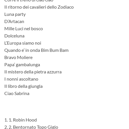
Il ritorno dei cavalieri dello Zodiaco
Luna party
D’Artacan
Mille Luci nel bosco
Dolceluna
L’Europa siamo noi
Quando e’ in onda Bim Bum Bam
Bravo Moliere
Papa’ gambalunga
Il mistero della pietra azzurra
I nonni ascoltano
Il libro della giungla
Ciao Sabrina
1. 1. Robin Hood
2. 2. Bentornato Topo Gigio