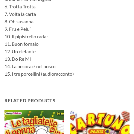
6. Trotta Trotta
7. Volta la carta
8. Oh susanna
9. Fru e Pelu’
10. Il pipistrello radar
11. Buon fornaio
12. Un elefante
13. Do Re Mi
14. La pecora e’ nel bosco
15. I tre porcellini (audioracconto)
RELATED PRODUCTS