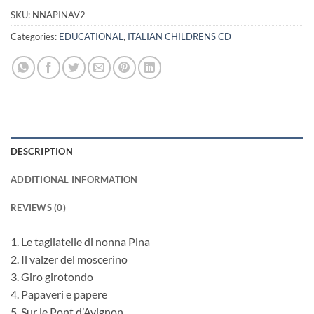
SKU:
NNAPINAV2
Categories:
EDUCATIONAL
,
ITALIAN CHILDRENS CD
DESCRIPTION
ADDITIONAL INFORMATION
REVIEWS (0)
1. Le tagliatelle di nonna Pina
2. Il valzer del moscerino
3. Giro girotondo
4. Papaveri e papere
5. Sur le Pont d’Avignon