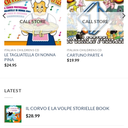
ITALIAN CHILDRENS CD
ITALIAN CHILDRENS CD
LE TAGLIATELLA DI NONNA
CARTUNO PARTE 4
PINA
$
19.99
$
24.95
LATEST
IL CORVO E LA VOLPE STORIELLE BOOK
$
28.99