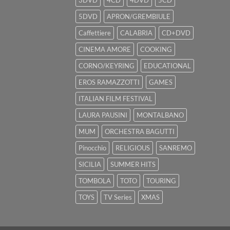
3DVD
4CD
4DVD
5CD
5DVD
APRON/GREMBIULE
Caffettiere
CALABRIA
CD+DVD
CINEMA AMORE
COOKING
CORNO/KEYRING
EDUCATIONAL
EROS RAMAZZOTTI
GAMES
ITALIAN FILM FESTIVAL
LAURA PAUSINI
MONTALBANO
MUM
ORCHESTRA BAGUTTI
Pinocchio
RELIGIOUS
SANREMO
SICILIA
SUMMER HITS
TOMBOLA
TOTO
TOURING
TOYS
TV Series
XMAS