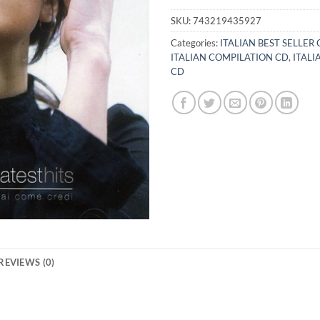
SKU:
743219435927
Categories:
ITALIAN BEST SELLER 
ITALIAN COMPILATION CD
,
ITALI
CD
REVIEWS (0)