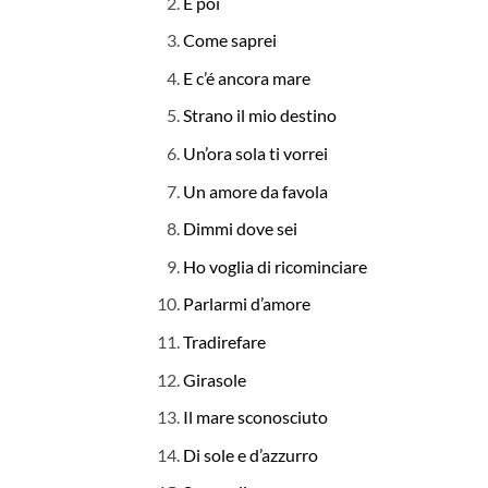
E poi
Come saprei
E c’é ancora mare
Strano il mio destino
Un’ora sola ti vorrei
Un amore da favola
Dimmi dove sei
Ho voglia di ricominciare
Parlarmi d’amore
Tradirefare
Girasole
Il mare sconosciuto
Di sole e d’azzurro