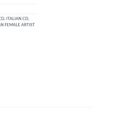
CD
,
ITALIAN CD
,
AN FEMALE ARTIST