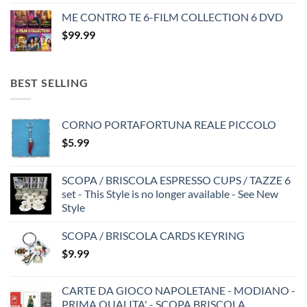
ME CONTRO TE 6-FILM COLLECTION 6 DVD
$
99.99
BEST SELLING
CORNO PORTAFORTUNA REALE PICCOLO
$
5.99
SCOPA / BRISCOLA ESPRESSO CUPS / TAZZE 6
set - This Style is no longer available - See New
Style
SCOPA / BRISCOLA CARDS KEYRING
$
9.99
CARTE DA GIOCO NAPOLETANE - MODIANO -
PRIMA QUALITA' - SCOPA BRISCOLA