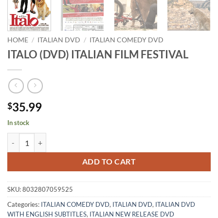
HOME
/
ITALIAN DVD
/
ITALIAN COMEDY DVD
ITALO (DVD) ITALIAN FILM FESTIVAL
35.99
$
In stock
ITALO (DVD) ITALIAN FILM FESTIVAL quantity
ADD TO CART
SKU:
8032807059525
Categories:
ITALIAN COMEDY DVD
,
ITALIAN DVD
,
ITALIAN DVD
WITH ENGLISH SUBTITLES
,
ITALIAN NEW RELEASE DVD