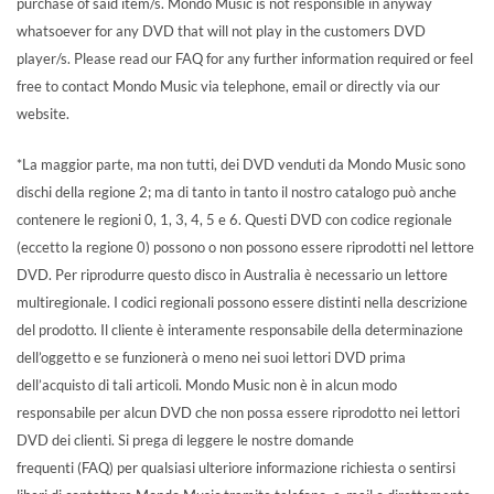
purchase of said item/s. Mondo Music is not responsible in anyway
whatsoever for any DVD that will not play in the customers DVD
player/s. Please read our FAQ for any further information required or feel
free to contact Mondo Music via telephone, email or directly via our
website.
*La maggior parte, ma non tutti, dei DVD venduti da Mondo Music sono
dischi della regione 2; ma di tanto in tanto il nostro catalogo può anche
contenere le regioni 0, 1, 3, 4, 5 e 6. Questi DVD con codice regionale
(eccetto la regione 0) possono o non possono essere riprodotti nel lettore
DVD. Per riprodurre questo disco in Australia è necessario un lettore
multiregionale. I codici regionali possono essere distinti nella descrizione
del prodotto. Il cliente è interamente responsabile della determinazione
dell’oggetto e se funzionerà o meno nei suoi lettori DVD prima
dell’acquisto di tali articoli. Mondo Music non è in alcun modo
responsabile per alcun DVD che non possa essere riprodotto nei lettori
DVD dei clienti. Si prega di leggere le nostre domande
frequenti (FAQ) per qualsiasi ulteriore informazione richiesta o sentirsi