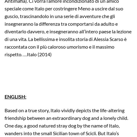
Antimafia). Ci vorrà l’amore incondizionato di un amico
speciale come Italo per costringere Meno a uscire dal suo
guscio, trascinandolo in una serie di avventure che gli
insegneranno la differenza tra comportarsi da adulto e
diventarlo davvero, e insegneranno all’intero paese la lezione
di una vita. La bellissima e insolita storia di Alessia Scarso è
raccontata con il più caloroso umorismo e il massimo
rispetto. …Italo (2014)
ENGLISH:
Based on a true story, Italo vividly depicts the life-altering
friendship between an extraordinary dog and a lonely child.
One day, a good natured stray dog by the name of Italo,
wanders into the small Sicilian town of Scicli. But Italo’s