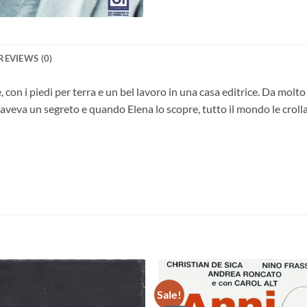
REVIEWS (0)
, con i piedi per terra e un bel lavoro in una casa editrice. Da mol
’ aveva un segreto e quando Elena lo scopre, tutto il mondo le crol
Sale!