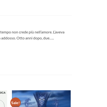
to tempo non crede più nell’amore. L’aveva
la addosso. Otto anni dopo, due…..
Sale!