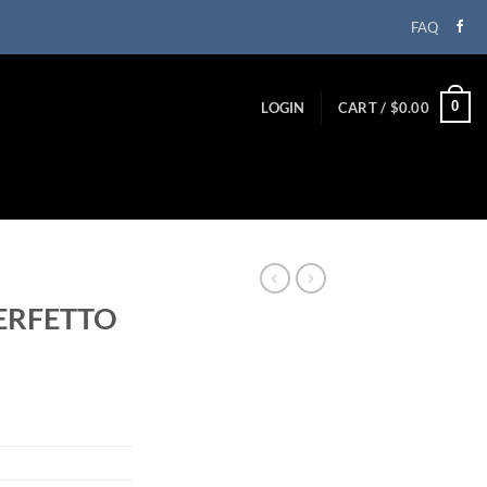
FAQ
0
LOGIN
CART /
$
0.00
PERFETTO