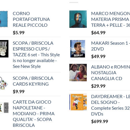
CORNO
MARCO MENGONI
PORTAFORTUNA
MATERIA PRISMA
REALE PICCOLO
TERRA + PELLE - 
$
5.99
$
64.99
SCOPA / BRISCOLA
MAKARI Season 1 
ESPRESSO CUPS /
2DVD
TAZZE 6 set - This Style
$
49.99
is no longer available -
See New Style
ALBANO e ROMIN
NOSTALGIA
SCOPA / BRISCOLA
CANAGLIA CD
CARDS KEYRING
$
29.99
$
9.99
DAYDREAMER - LE
CARTE DA GIOCO
DEL SOGNO -
NAPOLETANE -
Complete Series 32
MODIANO - PRIMA
DVDs
QUALITA' - SCOPA
$
699.99
BRISCOLA