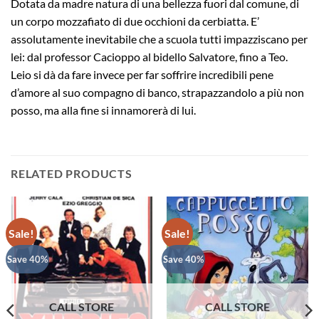
Dotata da madre natura di una bellezza fuori dal comune, di
un corpo mozzafiato di due occhioni da cerbiatta. E’
assolutamente inevitabile che a scuola tutti impazziscano per
lei: dal professor Cacioppo al bidello Salvatore, fino a Teo.
Leio si dà da fare invece per far soffrire incredibili pene
d’amore al suo compagno di banco, strapazzandolo a più non
posso, ma alla fine si innamorerà di lui.
RELATED PRODUCTS
Sale!
Sale!
Save 40%
Save 40%