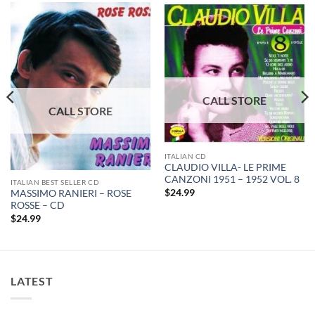
ITALIAN CD
CLAUDIO VILLA- LE PRIME
CANZONI 1951 – 1952 VOL. 8
ITALIAN BEST SELLER CD
$
24.99
MASSIMO RANIERI – ROSE
ROSSE – CD
$
24.99
LATEST