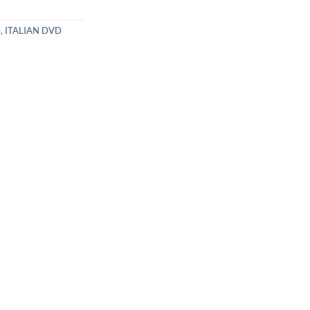
D
,
ITALIAN DVD