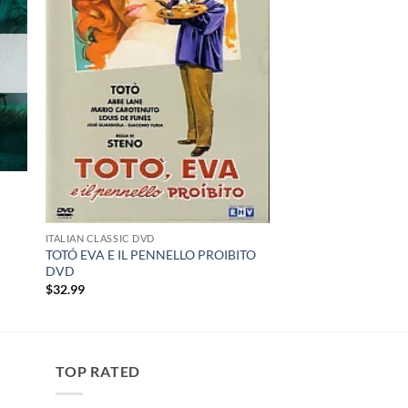
ITALIAN CLASSIC DVD
TOTÓ EVA E IL PENNELLO PROIBITO
DVD
$
32.99
TOP RATED