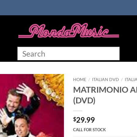
HOME
/
ITALIAN DVD
/
ITAL
MATRIMONIO A
(DVD)
29.99
$
CALL FOR STOCK