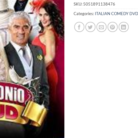
SKU:
5051891138476
Categories:
ITALIAN COMEDY DV