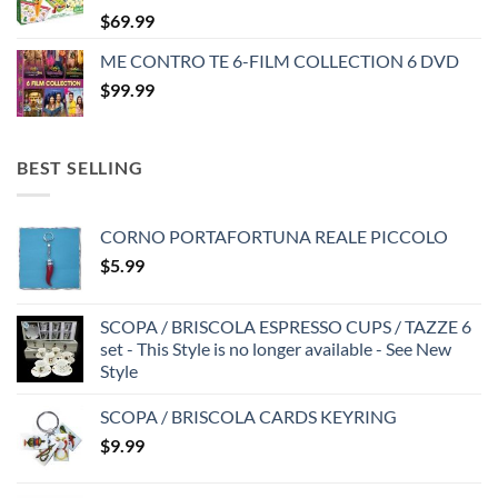
$
69.99
ME CONTRO TE 6-FILM COLLECTION 6 DVD
$
99.99
BEST SELLING
CORNO PORTAFORTUNA REALE PICCOLO
$
5.99
SCOPA / BRISCOLA ESPRESSO CUPS / TAZZE 6
set - This Style is no longer available - See New
Style
SCOPA / BRISCOLA CARDS KEYRING
$
9.99