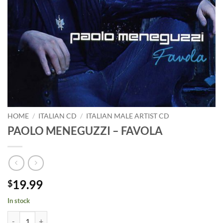
HOME
/
ITALIAN CD
/
ITALIAN MALE ARTIST CD
PAOLO MENEGUZZI – FAVOLA
19.99
$
In stock
PAOLO MENEGUZZI - FAVOLA quantity