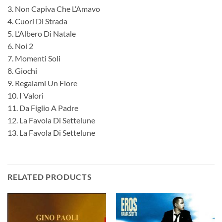
3. Non Capiva Che L’Amavo
4. Cuori Di Strada
5. L’Albero Di Natale
6. Noi 2
7. Momenti Soli
8. Giochi
9. Regalami Un Fiore
10. I Valori
11. Da Figlio A Padre
12. La Favola Di Settelune
13. La Favola Di Settelune
RELATED PRODUCTS