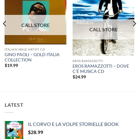
ITALIAN MALE ARTIST CD
GINO PAOLI – GOLD ITALIA
COLLECTION
EROS RAMAZZOTTI
$
19.99
EROS RAMAZZOTTI – DOVE
C’É MUSICA CD
$
24.99
LATEST
IL CORVO E LA VOLPE STORIELLE BOOK
$
28.99