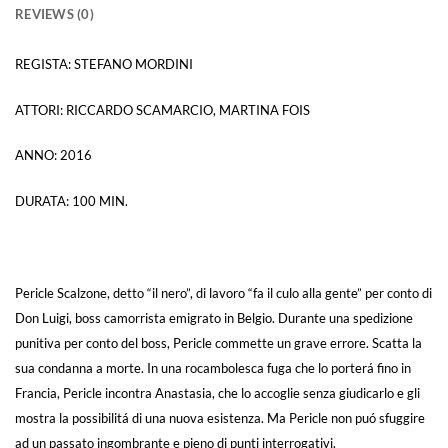
REVIEWS (0)
REGISTA: STEFANO MORDINI
ATTORI: RICCARDO SCAMARCIO, MARTINA FOIS
ANNO: 2016
DURATA: 100 MIN.
Pericle Scalzone, detto “il nero”, di lavoro “fa il culo alla gente” per conto di
Don Luigi, boss camorrista emigrato in Belgio. Durante una spedizione
punitiva per conto del boss, Pericle commette un grave errore. Scatta la
sua condanna a morte. In una rocambolesca fuga che lo porterá fino in
Francia, Pericle incontra Anastasia, che lo accoglie senza giudicarlo e gli
mostra la possibilitá di una nuova esistenza. Ma Pericle non puó sfuggire
ad un passato ingombrante e pieno di punti interrogativi.