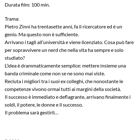
Durata film: 100 min.
Trama:
Pietro Zinni ha trentasette anni, fa il ricercatore ed è un
genio. Ma questo non è sufficiente.
Arrivano i tagli all’università e viene licenziato. Cosa può fare
per sopravvivere un nerd che nella vita ha sempre e solo
studiato?
L’idea è drammaticamente semplice: mettere insieme una
banda criminale come non se ne sono mai viste.
Recluta i migliori tra i suoi ex colleghi, che nonostante le
competenze vivono ormai tutti ai margini della società.
Il successo è immediato e deflagrante, arrivano finalmente i
soldi, il potere, le donne e il successo.
Il problema sarà gestirli…