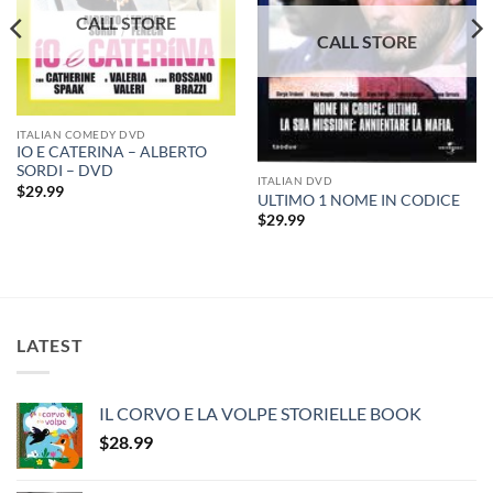
ITALIAN COMEDY DVD
IO E CATERINA – ALBERTO
SORDI – DVD
ITALIAN DVD
$
29.99
ULTIMO 1 NOME IN CODICE
$
29.99
LATEST
IL CORVO E LA VOLPE STORIELLE BOOK
$
28.99