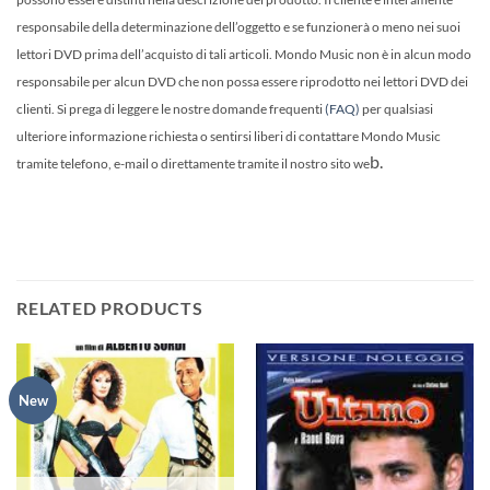
responsabile della determinazione dell’oggetto e se funzionerà o meno nei suoi
lettori DVD prima dell’acquisto di tali articoli. Mondo Music non è in alcun modo
responsabile per alcun DVD che non possa essere riprodotto nei lettori DVD dei
clienti. Si prega di leggere le nostre domande frequenti
(FAQ)
per qualsiasi
ulteriore informazione richiesta o sentirsi liberi di contattare Mondo Music
b.
tramite telefono, e-mail o direttamente tramite il nostro sito we
RELATED PRODUCTS
New