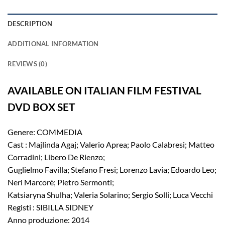
DESCRIPTION
ADDITIONAL INFORMATION
REVIEWS (0)
AVAILABLE ON ITALIAN FILM FESTIVAL
DVD BOX SET
Genere: COMMEDIA
Cast : Majlinda Agaj; Valerio Aprea; Paolo Calabresi; Matteo
Corradini; Libero De Rienzo;
Guglielmo Favilla; Stefano Fresi; Lorenzo Lavia; Edoardo Leo;
Neri Marcorè; Pietro Sermonti;
Katsiaryna Shulha; Valeria Solarino; Sergio Solli; Luca Vecchi
Registi : SIBILLA SIDNEY
Anno produzione: 2014