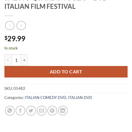
ITALIAN FILM FESTIVAL
29.99
$
In stock
SMETTO QUANDO VOGLIO - DVD - ITALIAN FILM FESTIVAL quantit
ADD TO CART
SKU:
05482
Categories:
ITALIAN COMEDY DVD
,
ITALIAN DVD