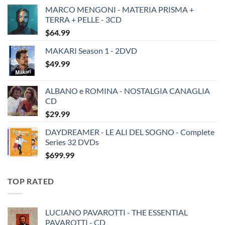
MARCO MENGONI - MATERIA PRISMA +
TERRA + PELLE - 3CD
$
64.99
MAKARI Season 1 - 2DVD
$
49.99
ALBANO e ROMINA - NOSTALGIA CANAGLIA
CD
$
29.99
DAYDREAMER - LE ALI DEL SOGNO - Complete
Series 32 DVDs
$
699.99
TOP RATED
LUCIANO PAVAROTTI - THE ESSENTIAL
PAVAROTTI - CD