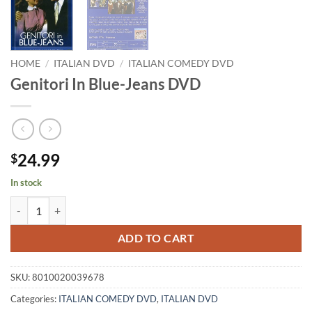
HOME
/
ITALIAN DVD
/
ITALIAN COMEDY DVD
Genitori In Blue-Jeans DVD
24.99
$
In stock
Genitori In Blue-Jeans DVD quantity
ADD TO CART
SKU:
8010020039678
Categories:
ITALIAN COMEDY DVD
,
ITALIAN DVD