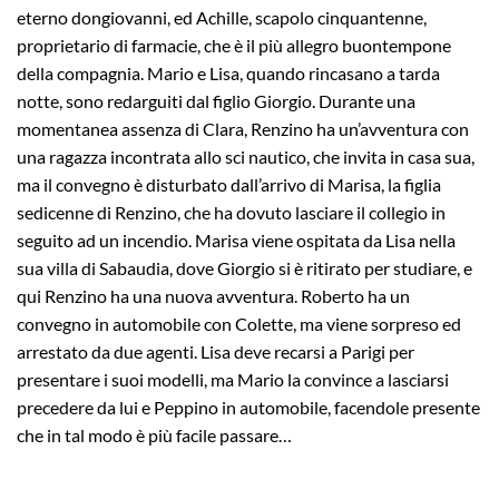
eterno dongiovanni, ed Achille, scapolo cinquantenne,
proprietario di farmacie, che è il più allegro buontempone
della compagnia. Mario e Lisa, quando rincasano a tarda
notte, sono redarguiti dal figlio Giorgio. Durante una
momentanea assenza di Clara, Renzino ha un’avventura con
una ragazza incontrata allo sci nautico, che invita in casa sua,
ma il convegno è disturbato dall’arrivo di Marisa, la figlia
sedicenne di Renzino, che ha dovuto lasciare il collegio in
seguito ad un incendio. Marisa viene ospitata da Lisa nella
sua villa di Sabaudia, dove Giorgio si è ritirato per studiare, e
qui Renzino ha una nuova avventura. Roberto ha un
convegno in automobile con Colette, ma viene sorpreso ed
arrestato da due agenti. Lisa deve recarsi a Parigi per
presentare i suoi modelli, ma Mario la convince a lasciarsi
precedere da lui e Peppino in automobile, facendole presente
che in tal modo è più facile passare…