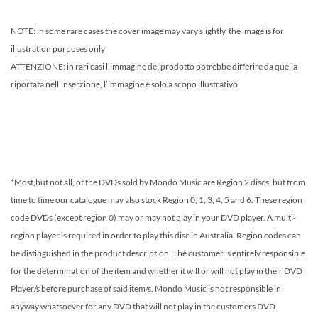
NOTE: in some rare cases the cover image may vary slightly, the image is for
illustration purposes only
ATTENZIONE: in rari casi l’immagine del prodotto potrebbe differire da quella
riportata nell’inserzione, l’immagine è solo a scopo illustrativo
*Most,but not all, of the DVDs sold by Mondo Music are Region 2 discs; but from
time to time our catalogue may also stock Region 0, 1, 3, 4, 5 and 6. These region
code DVDs (except region 0) may or may not play in your DVD player. A multi-
region player is required in order to play this disc in Australia. Region codes can
be distinguished in the product description. The customer is entirely responsible
for the determination of the item and whether it will or will not play in their DVD
Player/s before purchase of said item/s. Mondo Music is not responsible in
anyway whatsoever for any DVD that will not play in the customers DVD