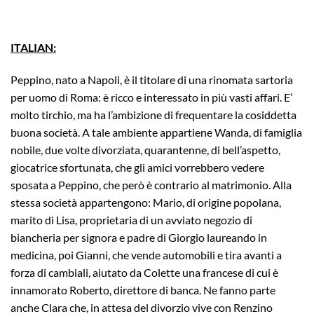
ITALIAN:
Peppino, nato a Napoli, è il titolare di una rinomata sartoria
per uomo di Roma: è ricco e interessato in più vasti affari. E’
molto tirchio, ma ha l’ambizione di frequentare la cosiddetta
buona società. A tale ambiente appartiene Wanda, di famiglia
nobile, due volte divorziata, quarantenne, di bell’aspetto,
giocatrice sfortunata, che gli amici vorrebbero vedere
sposata a Peppino, che però è contrario al matrimonio. Alla
stessa società appartengono: Mario, di origine popolana,
marito di Lisa, proprietaria di un avviato negozio di
biancheria per signora e padre di Giorgio laureando in
medicina, poi Gianni, che vende automobili e tira avanti a
forza di cambiali, aiutato da Colette una francese di cui è
innamorato Roberto, direttore di banca. Ne fanno parte
anche Clara che, in attesa del divorzio vive con Renzino