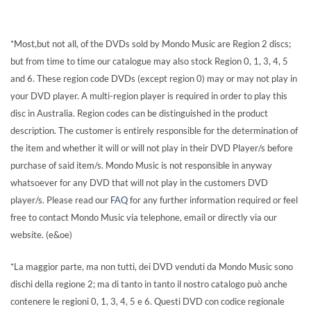
*Most,but not all, of the DVDs sold by Mondo Music are Region 2 discs;
but from time to time our catalogue may also stock Region 0, 1, 3, 4, 5
and 6. These region code DVDs (except region 0) may or may not play in
your DVD player. A multi-region player is required in order to play this
disc in Australia. Region codes can be distinguished in the product
description. The customer is entirely responsible for the determination of
the item and whether it will or will not play in their DVD Player/s before
purchase of said item/s. Mondo Music is not responsible in anyway
whatsoever for any DVD that will not play in the customers DVD
player/s. Please read our
FAQ
for any further information required or feel
free to contact Mondo Music via telephone, email or directly via our
website. (e&oe)
*La maggior parte, ma non tutti, dei DVD venduti da Mondo Music sono
dischi della regione 2; ma di tanto in tanto il nostro catalogo può anche
contenere le regioni 0, 1, 3, 4, 5 e 6. Questi DVD con codice regionale