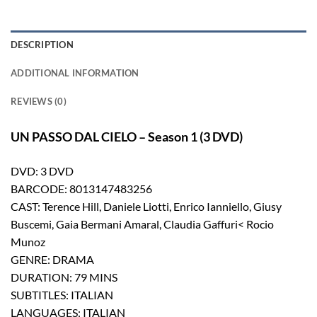
DESCRIPTION
ADDITIONAL INFORMATION
REVIEWS (0)
UN PASSO DAL CIELO – Season 1 (3 DVD)
DVD: 3 DVD
BARCODE: 8013147483256
CAST: Terence Hill, Daniele Liotti, Enrico Ianniello, Giusy
Buscemi, Gaia Bermani Amaral, Claudia Gaffuri< Rocio
Munoz
GENRE: DRAMA
DURATION: 79 MINS
SUBTITLES: ITALIAN
LANGUAGES: ITALIAN