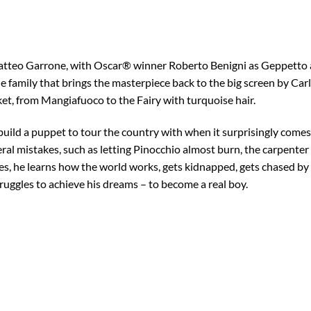
atteo Garrone, with Oscar® winner Roberto Benigni as Geppetto a
e family that brings the masterpiece back to the big screen by Carl
ket, from Mangiafuoco to the Fairy with turquoise hair.
uild a puppet to tour the country with when it surprisingly comes 
ral mistakes, such as letting Pinocchio almost burn, the carpenter
, he learns how the world works, gets kidnapped, gets chased by 
ruggles to achieve his dreams – to become a real boy.