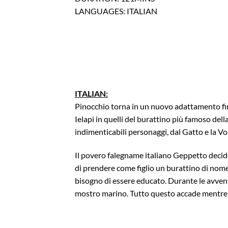
LANGUAGES: ITALIAN
ITALIAN:
Pinocchio torna in un nuovo adattamento fi
Ielapi in quelli del burattino più famoso dell
indimenticabili personaggi, dal Gatto e la Vo
Il povero falegname italiano Geppetto decid
di prendere come figlio un burattino di nome
bisogno di essere educato. Durante le avvent
mostro marino. Tutto questo accade mentre P