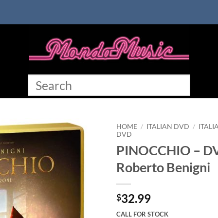
HOME
/
ITALIAN DVD
/
ITALI
DVD
PINOCCHIO – D
Roberto Benigni
32.99
$
CALL FOR STOCK