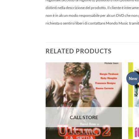
distinti nella descrizione del prodotto. Il cliente è inter
non è in alcun modo responsabile per alcun DVD che non pos
richiesta o sentirsi liberi di contattare Mondo Music tramit
RELATED PRODUCTS
New