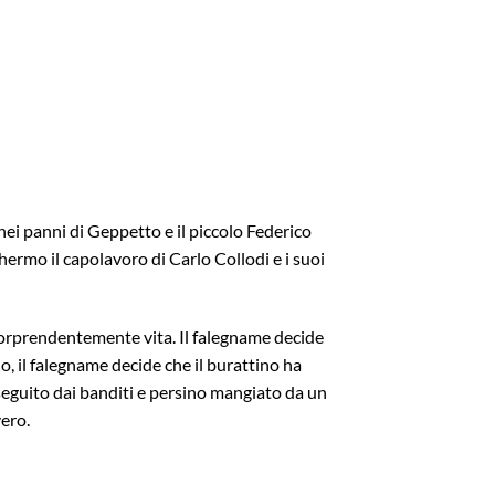
nei panni di
Geppetto e il piccolo Federico
hermo il capolavoro di Carlo Collodi e i suoi
sorprendentemente vita. Il falegname decide
, il falegname decide che il burattino ha
seguito dai banditi e persino mangiato da un
ero.