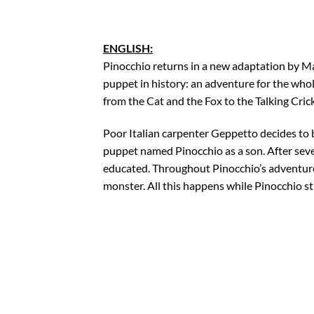
ENGLISH:
Pinocchio returns in a new adaptation by M
puppet in history: an adventure for the whol
from the Cat and the Fox to the Talking Cric
Poor Italian carpenter Geppetto decides to b
puppet named Pinocchio as a son. After seve
educated. Throughout Pinocchio’s adventures
monster. All this happens while Pinocchio st