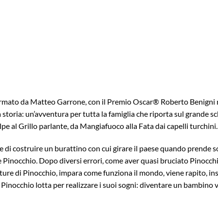
rmato da Matteo Garrone, con il Premio Oscar® Roberto Benigni 
a storia: un’avventura per tutta la famiglia
che riporta sul grande sc
lpe al Grillo parlante,
da Mangiafuoco alla Fata dai capelli turchini.
e di costruire un burattino con cui girare il paese quando prende 
 Pinocchio. Dopo diversi errori, come aver quasi bruciato Pinocchio
ure di Pinocchio, impara come funziona il mondo, viene rapito, in
inocchio lotta per realizzare i suoi sogni: diventare un bambino v