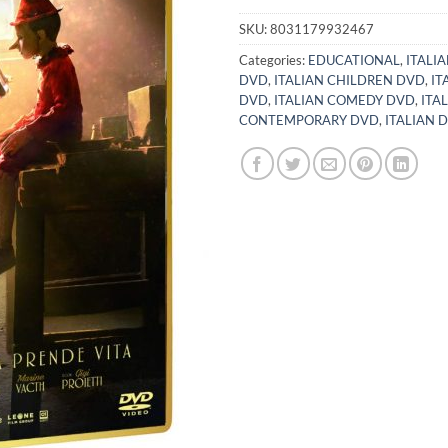
SKU:
8031179932467
Categories:
EDUCATIONAL
,
ITALIA
DVD
,
ITALIAN CHILDREN DVD
,
IT
DVD
,
ITALIAN COMEDY DVD
,
ITA
CONTEMPORARY DVD
,
ITALIAN 