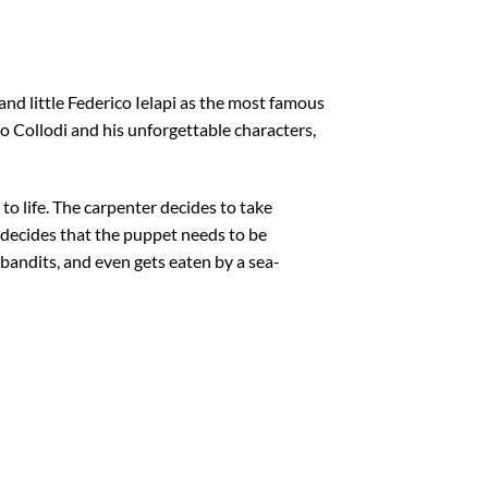
nd little
Federico Ielapi as the most famous
o Collodi and his unforgettable characters,
to life. The carpenter decides to take
 decides that the puppet needs to be
bandits, and even gets eaten by a sea-