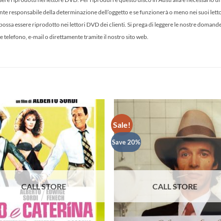
amente responsabile della determinazione dell’oggetto e se funzionerà o meno nei suoi let
sa essere riprodotto nei lettori DVD dei clienti. Si prega di leggere le nostre domand
e telefono, e-mail o direttamente tramite il nostro sito web.
Sale!
Save 20%