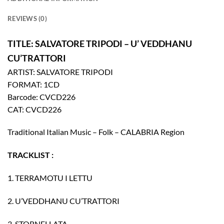
REVIEWS (0)
TITLE: SALVATORE TRIPODI – U’ VEDDHANU
CU’TRATTORI
ARTIST: SALVATORE TRIPODI
FORMAT: 1CD
Barcode: CVCD226
CAT: CVCD226
Traditional Italian Music – Folk – CALABRIA Region
TRACKLIST :
1. TERRAMOTU I LETTU
2. U’VEDDHANU CU’TRATTORI
3. STORNELLATA