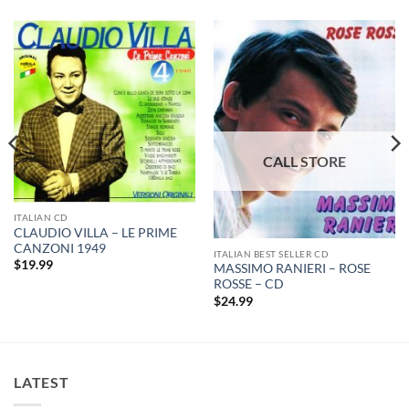
ITALIAN CD
CLAUDIO VILLA – LE PRIME
CANZONI 1949
ITALIAN BEST SELLER CD
$
19.99
MASSIMO RANIERI – ROSE
ROSSE – CD
$
24.99
LATEST