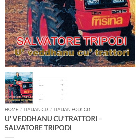
HOME
/
ITALIAN CD
/
ITALIAN FOLK CD
U’ VEDDHANU CU’TRATTORI –
SALVATORE TRIPODI