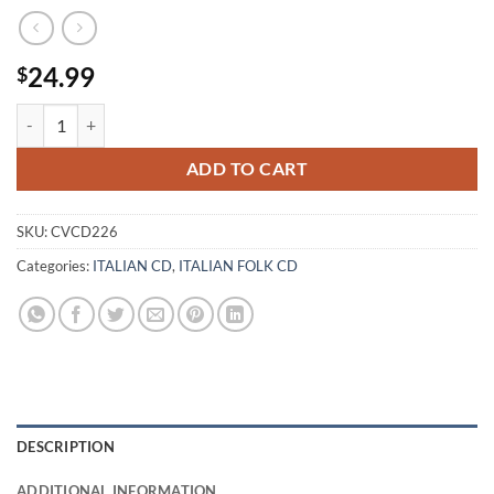
24.99
$
U' VEDDHANU CU'TRATTORI - SALVATORE TRIPODI quantity
ADD TO CART
SKU:
CVCD226
Categories:
ITALIAN CD
,
ITALIAN FOLK CD
DESCRIPTION
ADDITIONAL INFORMATION