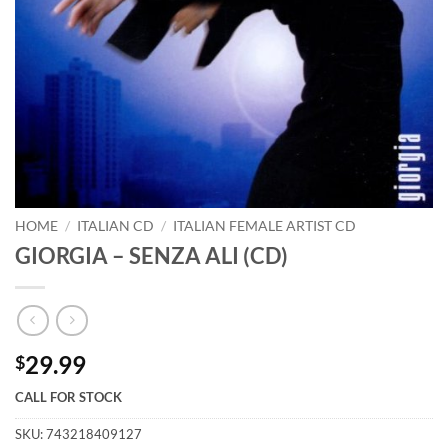
HOME
/
ITALIAN CD
/
ITALIAN FEMALE ARTIST CD
GIORGIA – SENZA ALI (CD)
29.99
$
CALL FOR STOCK
SKU:
743218409127