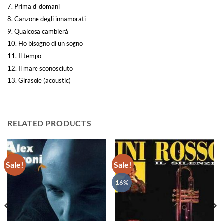
7. Prima di domani
8. Canzone degli innamorati
9. Qualcosa cambierá
10. Ho bisogno di un sogno
11. Il tempo
12. Il mare sconosciuto
13. Girasole (acoustic)
RELATED PRODUCTS
Sale!
Sale!
16%