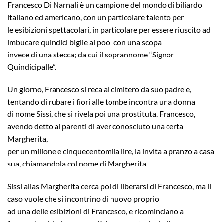
Francesco Di Narnali è un campione del mondo di biliardo
italiano ed americano, con un particolare talento per
le esibizioni spettacolari, in particolare per essere riuscito ad
imbucare quindici biglie al pool con una scopa
invece di una stecca; da cui il soprannome “Signor
Quindicipalle”.
Un giorno, Francesco si reca al cimitero da suo padre e,
tentando di rubare i fiori alle tombe incontra una donna
di nome Sissi, che si rivela poi una prostituta. Francesco,
avendo detto ai parenti di aver conosciuto una certa
Margherita,
per un milione e cinquecentomila lire, la invita a pranzo a casa
sua, chiamandola col nome di Margherita.
Sissi alias Margherita cerca poi di liberarsi di Francesco, ma il
caso vuole che si incontrino di nuovo proprio
ad una delle esibizioni di Francesco, e ricominciano a