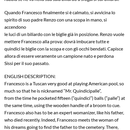
Quando Francesco finalmente si è calmato, si avvicina lo
spirito di suo padre Renzo con una scopa in mano, si
accendono
le luci di un biliardo con le biglie già in posizione. Renzo vuole
mettere Francesco alla prova: dovrà imbucare tutte e
quindici le biglie con la scopa e con gli occhi bendati. Capisce
allora di essere veramente un campione nato e perdona
Sissi per il suo passato.
ENGLISH DESCRIPTION:
Francesco is a Tuscan very good at playing American pool, so
much so that he is nicknamed “Mr. Quindicipalle”,
from the time he pocketed fifteen (“quindici”) balls (“palle”) at
the same time, using the wooden handle of a broom to cue.
Francesco also has to be an expert womanizer, like his father,
who died recently. Indeed, Francesco meets the woman of
his dreams going to find the father to the cemetery. There,