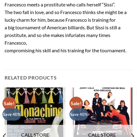
Francesco meets a prostitute who calls herself “Sissi”.
The two fall in love, and so Francesco thinks she might be a
lucky charm for him, because Francesco is training for
a big tournament of American billiards. But Sissi is still a
prostitute, and so she makes infuriates many times
Francesco,
compromising his skill and his training for the tournament.
RELATED PRODUCTS
Sale!
Sale!
Save 40%
Save 40%