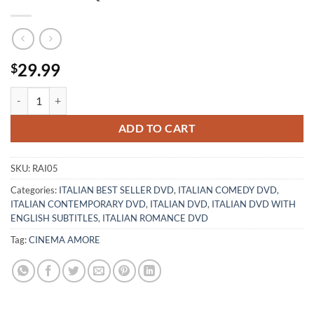
29.99
$
IL SIGNOR QUINDICIPALLE - DVD quantity
ADD TO CART
SKU:
RAI05
Categories:
ITALIAN BEST SELLER DVD
,
ITALIAN COMEDY DVD
,
ITALIAN CONTEMPORARY DVD
,
ITALIAN DVD
,
ITALIAN DVD WITH
ENGLISH SUBTITLES
,
ITALIAN ROMANCE DVD
Tag:
CINEMA AMORE